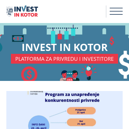
INVEST IN KOTOR
PLATFORMA ZA PRIVREDU I INVESTITORE