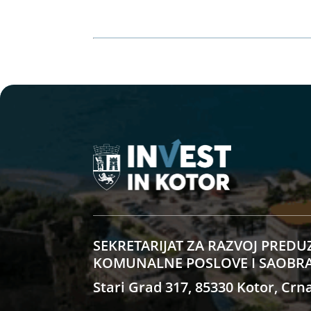
SEKRETARIJAT ZA RAZVOJ PREDU
KOMUNALNE POSLOVE I SAOBR
Stari Grad 317, 85330 Kotor, Crn