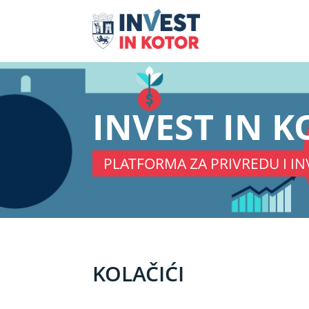
INVEST IN 
PLATFORMA ZA PRIVREDU I IN
KOLAČIĆI