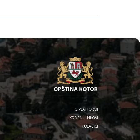
O PLATFORMI
KORISNI LINKOVI
KOLAČIĆI