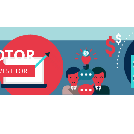
KOTOR
VESTITORE