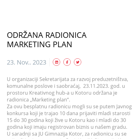
ODRŽANA RADIONICA
MARKETING PLAN
23. Nov.. 2023
U organizaciji Sekretarijata za razvoj preduzetništva,
komunalne poslove i saobraćaj, 23.11.2023. god. u
prostoru Kreativnog hub-a u Kotoru održana je
radionica „Marketing plan“.
Za ovu besplatnu radionicu mogli su se putem Javnog
konkursa koji je trajao 10 dana prijaviti mladi starosti
15 do 30 godina koji žive u Kotoru kao i mladi do 30
godina koji imaju registrovan biznis u našem gradu.
U saradnji sa JU Gimnazija Kotor, za radionicu su se