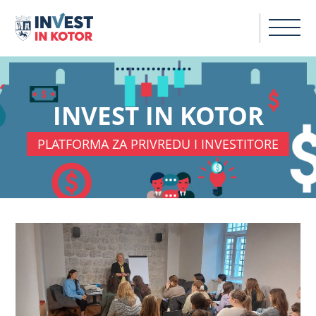
INVEST IN KOTOR
PLATFORMA ZA PRIVREDU I INVESTITORE