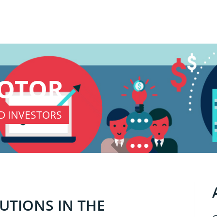
KOTOR
D INVESTORS
TUTIONS IN THE