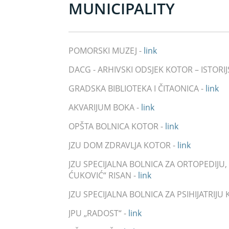
MUNICIPALITY
POMORSKI MUZEJ -
link
DACG - ARHIVSKI ODSJEK KOTOR – ISTORI
GRADSKA BIBLIOTEKA I ČITAONICA -
link
AKVARIJUM BOKA -
link
OPŠTA BOLNICA KOTOR -
link
JZU DOM ZDRAVLJA KOTOR -
link
JZU SPECIJALNA BOLNICA ZA ORTOPEDIJU
ĆUKOVIĆ“ RISAN -
link
JZU SPECIJALNA BOLNICA ZA PSIHIJATRIJU
JPU „RADOST“ -
link