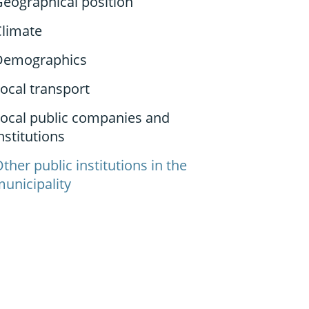
eographical position
Climate
Demographics
ocal transport
Local public companies and
nstitutions
ther public institutions in the
unicipality