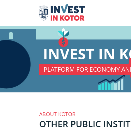
INVEST IN 
PLATFORM FOR ECONOMY AN
ABOUT KOTOR
OTHER PUBLIC INSTI