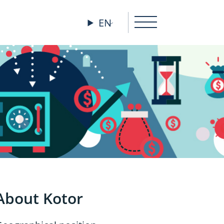
EN
About Kotor