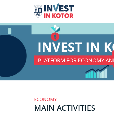
INVEST IN 
PLATFORM FOR ECONOMY AN
ECONOMY
MAIN ACTIVITIES