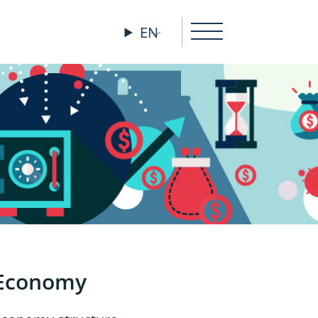
EN
Economy