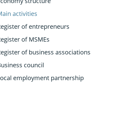
Economy structure
ain activities
egister of entrepreneurs
Register of MSMEs
egister of business associations
usiness council
Local employment partnership