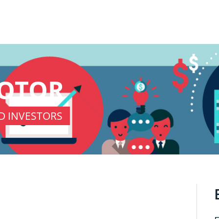
KOTOR
D INVESTORS